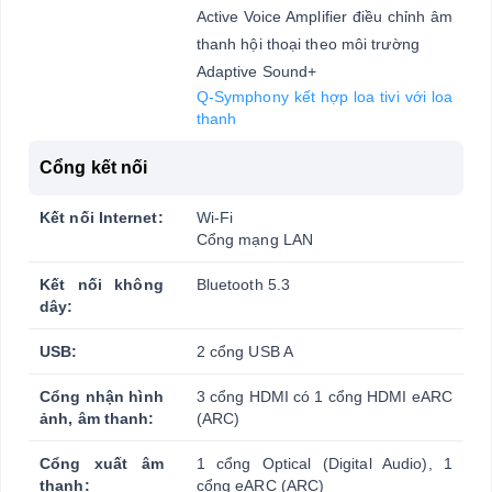
Active Voice Amplifier điều chỉnh âm
thanh hội thoại theo môi trường
Adaptive Sound+
Q-Symphony kết hợp loa tivi với loa
thanh
Cổng kết nối
Kết nối Internet:
Wi-Fi
Cổng mạng LAN
Kết nối không
Bluetooth 5.3
dây:
USB:
2 cổng USB A
Cổng nhận hình
3 cổng HDMI có 1 cổng HDMI eARC
ảnh, âm thanh:
(ARC)
Cổng xuất âm
1 cổng Optical (Digital Audio), 1
thanh:
cổng eARC (ARC)