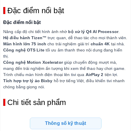
Đặc điểm nổi bật
Đặc điểm nổi bật
Nâng cấp độ chi tiết hình ảnh nhờ
bộ xử lý Q4 AI Processor
.
Hệ điều hành Tizen™
trực quan, dễ thao tác cho mọi thành viên.
Màn hình lớn 75 inch
cho trải nghiệm giải trí
chuẩn 4K
tại nhà.
Công nghệ OTS Lite
tối ưu âm thanh theo nội dung đang hiển
thị.
Công nghệ Motion Xcelerator
giúp chuyển động mượt mà,
mang đến trải nghiệm ấn tượng khi xem thể thao hay chơi game.
Trình chiếu màn hình điện thoại lên tivi qua
AirPlay 2
tiện lợi.
Tích hợp trợ lý ảo Bixby
hỗ trợ tiếng Việt, điều khiển tivi nhanh
chóng bằng giọng nói.
Chi tiết sản phẩm
Thông số kỹ thuật