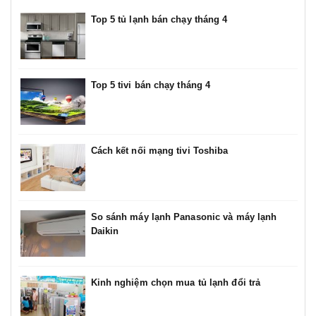
Top 5 tủ lạnh bán chạy tháng 4
Top 5 tivi bán chạy tháng 4
Cách kết nối mạng tivi Toshiba
So sánh máy lạnh Panasonic và máy lạnh
Daikin
Kinh nghiệm chọn mua tủ lạnh đổi trả