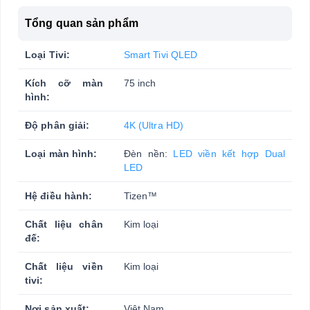
Tổng quan sản phẩm
Loại Tivi:
Smart Tivi QLED
Kích cỡ màn
75 inch
hình:
Độ phân giải:
4K (Ultra HD)
Loại màn hình:
Đèn nền:
LED viền kết hợp Dual
LED
Hệ điều hành:
Tizen™
Chất liệu chân
Kim loại
đế:
Chất liệu viền
Kim loại
tivi:
Nơi sản xuất:
Việt Nam