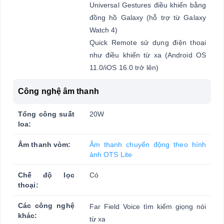
Universal Gestures điều khiển bằng
đồng hồ Galaxy (hỗ trợ từ Galaxy
Watch 4)
Quick Remote sử dụng điện thoại
như điều khiển từ xa (Android OS
11.0/iOS 16.0 trở lên)
Công nghệ âm thanh
Tổng công suất
20W
loa:
Âm thanh vòm:
Âm thanh chuyển động theo hình
ảnh OTS Lite
Chế độ lọc
Có
thoại:
Các công nghệ
Far Field Voice tìm kiếm giọng nói
khác:
từ xa