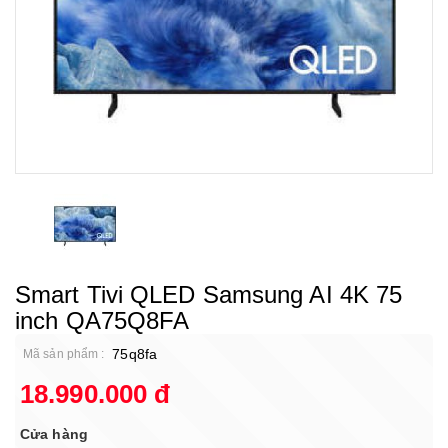
Smart Tivi QLED Samsung AI 4K 75
inch QA75Q8FA
75q8fa
Mã sản phẩm :
18.990.000 đ
Cửa hàng