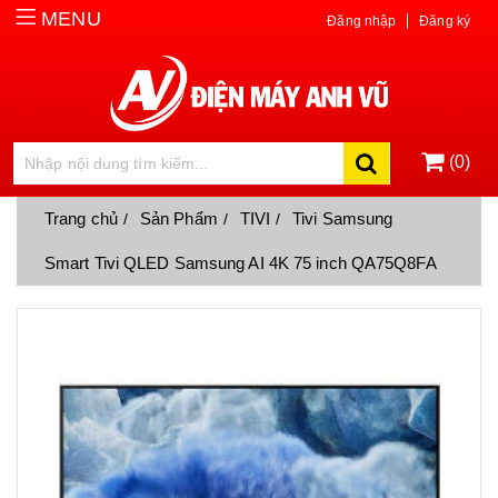
MENU
Đăng nhập
Đăng ký
(0)
Trang chủ
Sản Phẩm
TIVI
Tivi Samsung
Smart Tivi QLED Samsung AI 4K 75 inch QA75Q8FA