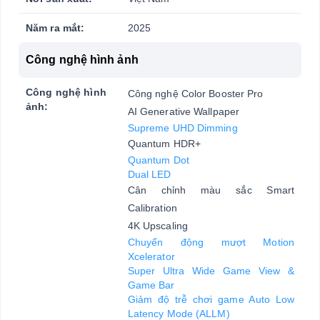
Năm ra mắt:
2025
Công nghệ hình ảnh
Công nghệ hình
Công nghệ Color Booster Pro
ảnh:
AI Generative Wallpaper
Supreme UHD Dimming
Quantum HDR+
Quantum Dot
Dual LED
Cân chỉnh màu sắc Smart
Calibration
4K Upscaling
Chuyển động mượt Motion
Xcelerator
Super Ultra Wide Game View &
Game Bar
Giảm độ trễ chơi game Auto Low
Latency Mode (ALLM)