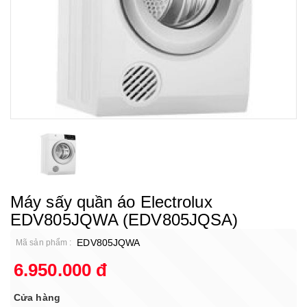
Máy sấy quần áo Electrolux
EDV805JQWA (EDV805JQSA)
EDV805JQWA
Mã sản phẩm :
6.950.000 đ
Cửa hàng