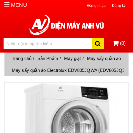
MENU
Đăng nhập
Đăng ký
(0)
Trang chủ
Sản Phẩm
Máy giặt
Máy sấy quần áo
Máy sấy quần áo Electrolux EDV805JQWA (EDV805JQSA)